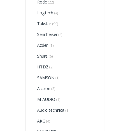
Rode
(22)
Logitech
(4)
Takstar
(99)
Sennheiser
(4)
Azden
(1)
Shure
(6)
HTDZ
(2)
SAMSON
(1)
Alctron
(3)
M-AUDIO
(1)
Audio technica
(1)
AKG
(4)