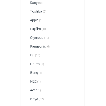
Sony
(67)
Toshiba
(5)
Apple
(1)
Fujifilm
(10)
Olympus
(10)
Panasonic
(6)
DJI
(15)
GoPro
(3)
Benq
(1)
NEC
(1)
Acer
(1)
Boya
(82)