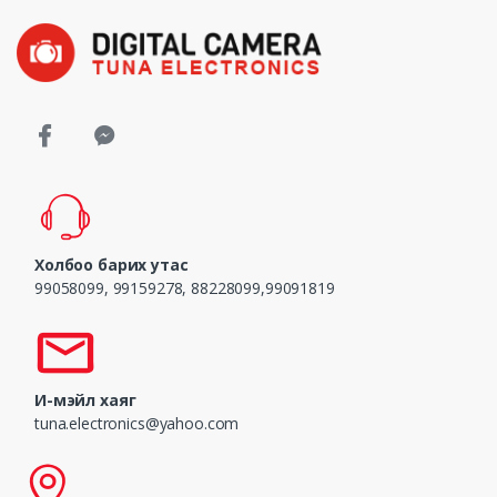
Холбоо барих утас
99058099, 99159278, 88228099,99091819
И-мэйл хаяг
tuna.electronics@yahoo.com