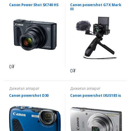
Canon Power Shot SX740 HS
Canon powershot G7 X Mark
III
0₮
0₮
Дижитал аппарат
Дижитал аппарат
Canon powershot D30
Canon powershot IXUS185 is