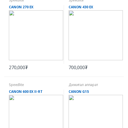
Speedlite
Speedlite
CANON 270 EX
CANON 430 EX
270,000₮
700,000₮
Speedlite
Дижитал аппарат
CANON 600 EX II-RT
CANON G15