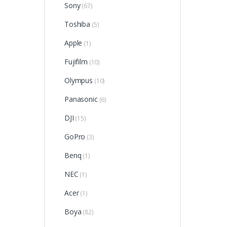
Sony
(67)
Toshiba
(5)
Apple
(1)
Fujifilm
(10)
Olympus
(10)
Panasonic
(6)
DJI
(15)
GoPro
(3)
Benq
(1)
NEC
(1)
Acer
(1)
Boya
(82)