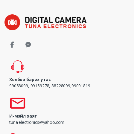
Холбоо барих утас
99058099, 99159278, 88228099,99091819
И-мэйл хаяг
tuna.electronics@yahoo.com